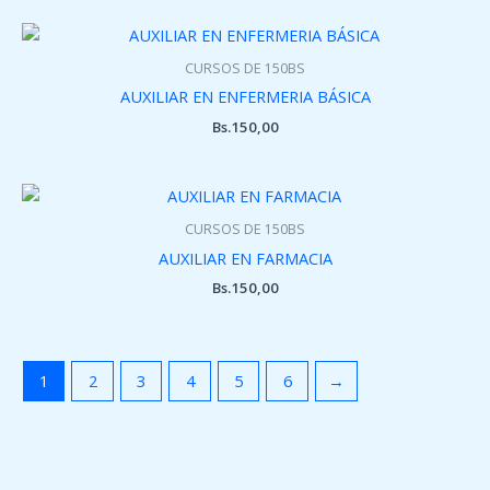
CURSOS DE 150BS
AUXILIAR EN ENFERMERIA BÁSICA
Bs.
150,00
CURSOS DE 150BS
AUXILIAR EN FARMACIA
Bs.
150,00
1
2
3
4
5
6
→