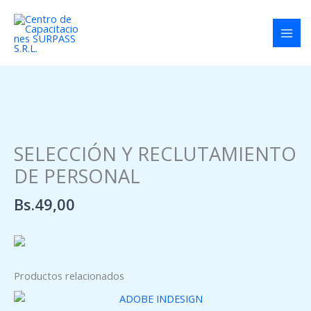
Ir
al
contenido
SELECCIÓN Y RECLUTAMIENTO
DE PERSONAL
Bs.
49,00
Productos relacionados