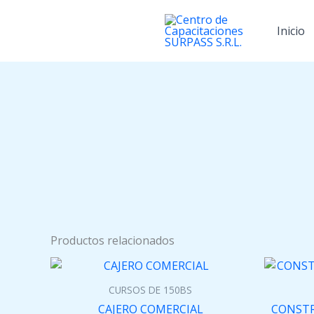
Ir
al
Inicio
contenido
Productos relacionados
CURSOS DE 150BS
CAJERO COMERCIAL
CONSTR